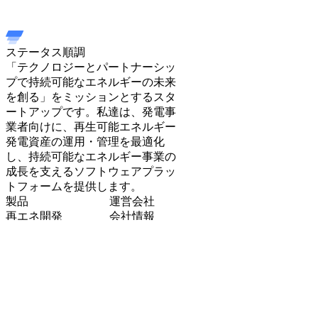
ステータス
順調
「テクノロジーとパートナーシッ
プで持続可能なエネルギーの未来
を創る」をミッションとするスタ
ートアップです。私達は、発電事
業者向けに、再生可能エネルギー
発電資産の運用・管理を最適化
し、持続可能なエネルギー事業の
成長を支えるソフトウェアプラッ
トフォームを提供します。
製品
運営会社
再エネ開発
会社情報
需給管理と市場取引
お問合せ
予実管理
プレスリリース
FIP転
採用情報
ドキュメンテーショ
ポリシー
ン
知見