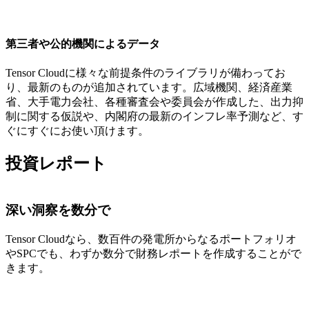
第三者や公的機関によるデータ
Tensor Cloudに様々な前提条件のライブラリが備わってお
り、最新のものが追加されています。広域機関、経済産業
省、大手電力会社、各種審査会や委員会が作成した、出力抑
制に関する仮説や、内閣府の最新のインフレ率予測など、す
ぐにすぐにお使い頂けます。
投資レポート
深い洞察を数分で
Tensor Cloudなら、数百件の発電所からなるポートフォリオ
やSPCでも、わずか数分で財務レポートを作成することがで
きます。