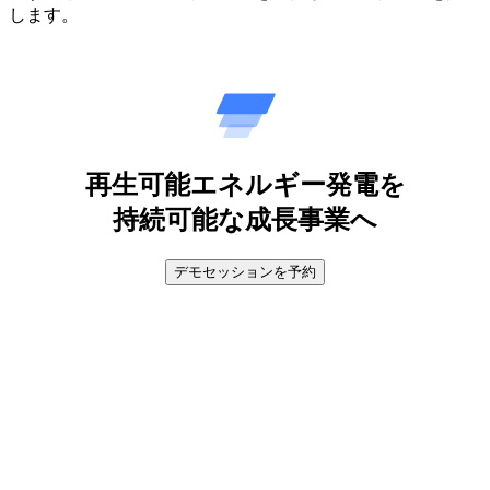
します。
再生可能
エネルギー
発電を
持続可能な
成長事業へ
デモセッションを予約