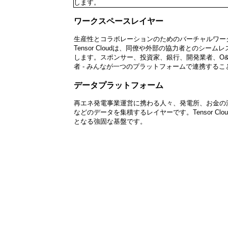
します。
ワークスペース
レイヤー
生産性とコラボレーションのためのバーチャルワー
Tensor Cloudは、同僚や外部の協力者とのシー
します。スポンサー、投資家、銀行、開発業者、O
者 - みんなが一つのプラットフォームで連携する
データ
プラット
フォーム
再エネ発電事業運営に携わる人々、発電所、お金の
などのデータを集積するレイヤーです。Tensor Cl
となる強固な基盤です。