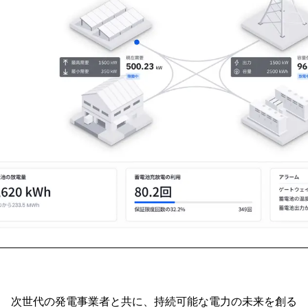
次世代の発電事業者と共に、
持続可能な電力の未来を創る