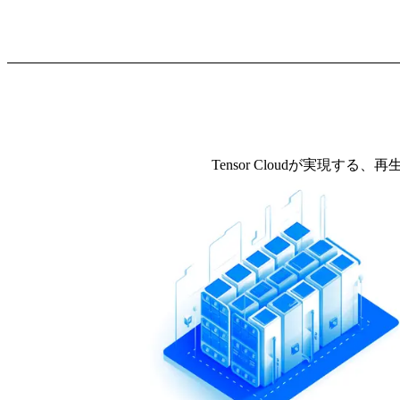
Tensor Cloudが実