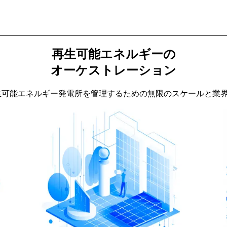
再生可能
エネルギーの
オーケストレーション
現する、再生可能エネルギー発電所を管理するための無限のスケールと