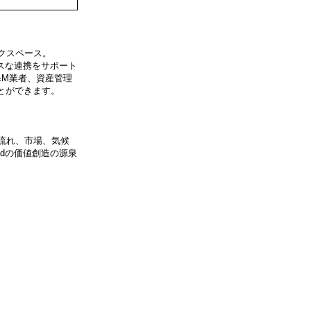
クスペース。
ムレスな連携をサポート
&M業者、資産管理
ことができます。
流れ、市場、気候
oudの価値創造の源泉