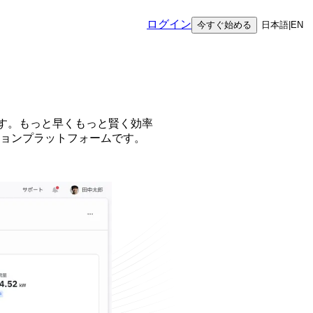
ログイン
今すぐ始める
日本語
|
EN
します。もっと早くもっと賢く効率
ョンプラットフォームです。