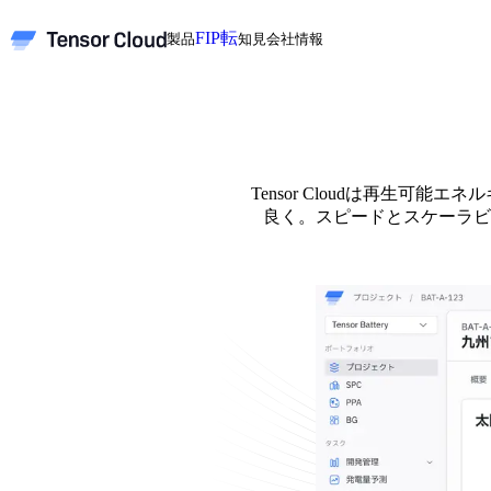
FIP転
製品
知見
会社情報
Tensor Cloudは再生
良く。スピードとスケーラビ