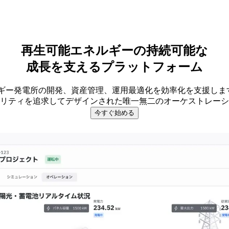
再生可能
エネルギーの
持続可能な
成長を支える
プラットフォーム
可能エネルギー発電所の開発、資産管理、運用最適化を効率化を支援
リティを追求してデザインされた唯一無二のオーケストレーシ
今すぐ始める